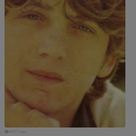
SPORT
PUBLICITÉS
CINÉMA
Se connecter
6171 vues