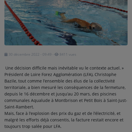
SPORT
PUBLICITÉS
CINÉMA
Se connecter
30 décembre 2022 - 09:49
-
8411 vues
Une décision difficile mais inévitable vu le contexte actuel. »
Président de Loire Forez Agglomération (LFA), Christophe
Bazile, tout comme l’ensemble des élus de la collectivité
territoriale, a bien mesuré les conséquences de la fermeture,
depuis le 16 décembre et jusqu’au 20 mars, des piscines
communales Aqualude à Montbrison et Petit Bois à Saint-Just-
Saint-Rambert.
Mais, face à l’explosion des prix du gaz et de l’électricité, et
malgré les efforts déjà consentis, la facture restait encore et
toujours trop salée pour LFA.