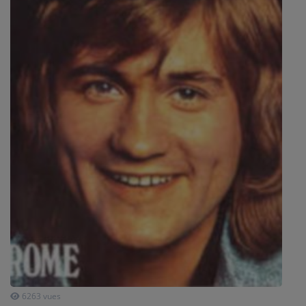
SPORT
PUBLICITÉS
CINÉMA
Se connecter
6263 vues