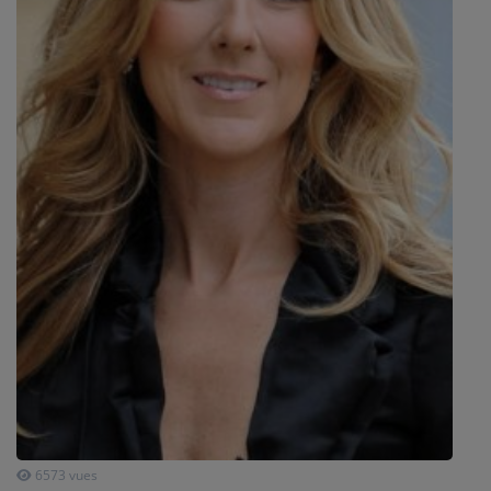
SPORT
PUBLICITÉS
CINÉMA
Se connecter
6573 vues