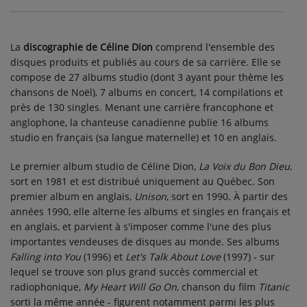
La
discographie de Céline Dion
comprend l'ensemble des
disques produits et publiés au cours de sa carrière. Elle se
compose de 27 albums studio (dont 3 ayant pour thème les
chansons de Noël), 7 albums en concert, 14 compilations et
près de 130 singles. Menant une carrière francophone et
anglophone, la chanteuse canadienne publie 16 albums
studio en français (sa langue maternelle) et 10 en anglais.
Le premier album studio de Céline Dion,
La Voix du Bon Dieu
,
sort en 1981 et est distribué uniquement au Québec. Son
premier album en anglais,
Unison
, sort en 1990. À partir des
années 1990, elle alterne les albums et singles en français et
en anglais, et parvient à s'imposer comme l'une des plus
importantes vendeuses de disques au monde. Ses albums
Falling into You
(1996) et
Let's Talk About Love
(1997) - sur
lequel se trouve son plus grand succès commercial et
radiophonique,
My Heart Will Go On
, chanson du film
Titanic
sorti la même année - figurent notamment parmi les plus