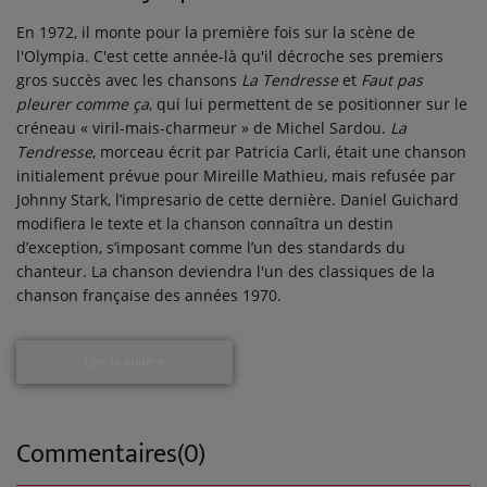
En 1972, il monte pour la première fois sur la scène de
l'Olympia. C'est cette année-là qu'il décroche ses premiers
gros succès avec les chansons
La Tendresse
et
Faut pas
pleurer comme ça
, qui lui permettent de se positionner sur le
créneau « viril-mais-charmeur » de Michel Sardou.
La
Tendresse
, morceau écrit par Patricia Carli, était une chanson
initialement prévue pour Mireille Mathieu, mais refusée par
Johnny Stark, l’impresario de cette dernière. Daniel Guichard
modifiera le texte et la chanson connaîtra un destin
d’exception, s’imposant comme l’un des standards du
chanteur. La chanson deviendra l'un des classiques de la
chanson française des années 1970.
Lire la suite
Commentaires(0)