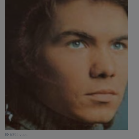
SPORT
PUBLICITÉS
CINÉMA
Se connecter
6392 vues