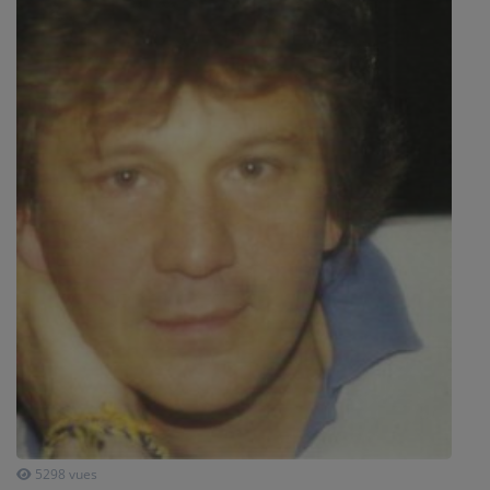
SPORT
PUBLICITÉS
CINÉMA
Se connecter
5298 vues