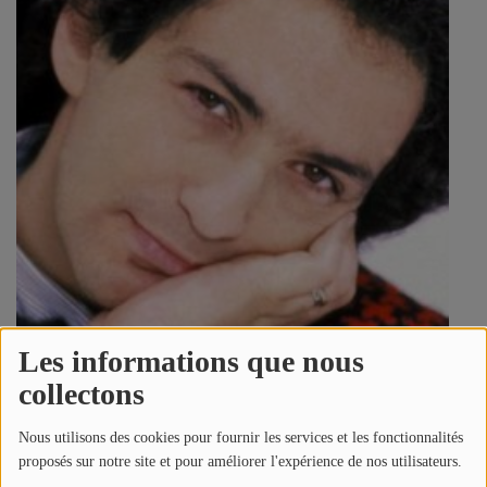
SPORT
PUBLICITÉS
CINÉMA
Se connecter
Les informations que nous
collectons
Nous utilisons des cookies pour fournir les services et les fonctionnalités
proposés sur notre site et pour améliorer l'expérience de nos utilisateurs.
4938 vues