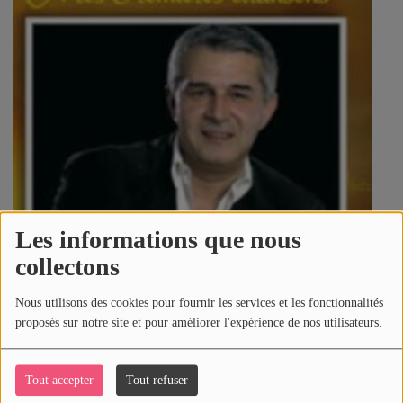
SPORT
PUBLICITÉS
CINÉMA
Se connecter
Les informations que nous
collectons
Nous utilisons des cookies pour fournir les services et les fonctionnalités
proposés sur notre site et pour améliorer l'expérience de nos utilisateurs.
Tout accepter
Tout refuser
5289 vues