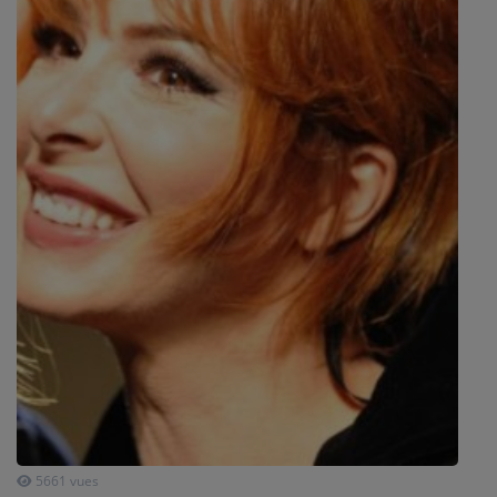
SPORT
PUBLICITÉS
CINÉMA
Se connecter
5661 vues