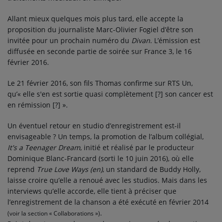
Allant mieux quelques mois plus tard, elle accepte la
proposition du journaliste Marc-Olivier Fogiel d’être son
invitée pour un prochain numéro du
Divan
. L’émission est
diffusée en seconde partie de soirée sur France 3, le
16
février 2016
.
Le
21 février 2016
, son fils Thomas confirme sur RTS Un,
qu’
« elle s'en est sortie quasi complètement [?] son cancer est
en rémission [?] »
.
Un éventuel retour en studio d’enregistrement est-il
envisageable ? Un temps, la promotion de l’album collégial,
It's a Teenager Dream
, initié et réalisé par le producteur
Dominique Blanc-Francard (sorti le
10 juin 2016
), où elle
reprend
True Love Ways
(en)
, un standard de Buddy Holly,
laisse croire qu’elle a renoué avec les studios. Mais dans les
interviews qu’elle accorde, elle tient à préciser que
l’enregistrement de la chanson a été exécuté en février 2014
.
(voir la section « Collaborations »)