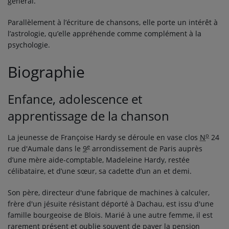
général.
Parallèlement à l’écriture de chansons, elle porte un intérêt à
l’astrologie, qu’elle appréhende comme complément à la
psychologie.
Biographie
Enfance, adolescence et
apprentissage de la chanson
o
La jeunesse de Françoise Hardy se déroule en vase clos
N
24
e
rue d'Aumale dans le
9
arrondissement de Paris auprès
d’une mère aide-comptable, Madeleine Hardy, restée
célibataire, et d’une sœur, sa cadette d’un an et demi.
Son père, directeur d'une fabrique de machines à calculer,
frère d'un jésuite résistant déporté à Dachau, est issu d'une
famille bourgeoise de Blois. Marié à une autre femme, il est
rarement présent et oublie souvent de payer la pension