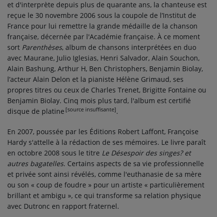
et d'interprète depuis plus de quarante ans, la chanteuse est
reçue le
30 novembre 2006
sous la coupole de l’Institut de
France pour lui remettre la grande médaille de la chanson
française, décernée par l'Académie française. À ce moment
sort
Parenthèses
, album de chansons interprétées en duo
avec Maurane, Julio Iglesias, Henri Salvador, Alain Souchon,
Alain Bashung, Arthur H, Ben Christophers, Benjamin Biolay,
l’acteur Alain Delon et la pianiste Hélène Grimaud, ses
propres titres ou ceux de Charles Trenet, Brigitte Fontaine ou
Benjamin Biolay. Cinq mois plus tard, l'album est certifié
[source insuffisante]
disque de platine
.
En 2007, poussée par les Éditions Robert Laffont, Françoise
Hardy s'attelle à la rédaction de ses mémoires. Le livre paraît
en octobre 2008 sous le titre
Le Désespoir des singes? et
autres bagatelles
. Certains aspects de sa vie professionnelle
et privée sont ainsi révélés, comme l'euthanasie de sa mère
ou son
« coup de foudre »
pour un artiste
« particulièrement
brillant et ambigu »
, ce qui transforme sa relation physique
avec Dutronc en rapport fraternel.