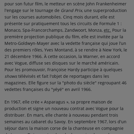
pour son futur film, le metteur en scène John Frankenheimer
l'engage sur le tournage de
Grand Prix
, une superproduction
sur les courses automobiles. Cinq mois durant, elle est
présente sur pratiquement tous les circuits de Formule 1 :
Monaco, Spa-Francorchamps, Zandwoort, Monza,
etc.
Pour la
première projection publique du film, elle est invitée par la
Metro-Goldwyn-Mayer avec la vedette française qui joue l’un
des premiers rôles, Yves Montand, à se rendre à New York, le
21 décembre 1966
. À cette occasion, la Warner, en accord
avec Vogue, diffuse ses disques sur le marché américain.
Pour les promouvoir, Françoise Hardy participe à quelques
shows
télévisés et fait l'objet de reportages dans les
magazines. Elle figure sur la "photo du siècle" regroupant 46
vedettes françaises du "yéyé" en avril 1966.
En 1967, elle crée « Asparagus », sa propre maison de
production et signe un nouveau contrat avec Vogue pour la
distribuer. En mars, elle chante à nouveau pendant trois
semaines au cabaret du Savoy. En septembre 1967, lors d'un
séjour dans la maison corse de la chanteuse en compagnie