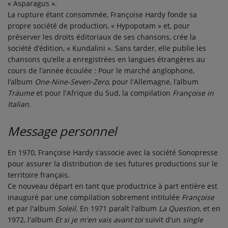
« Asparagus ».
La rupture étant consommée, Françoise Hardy fonde sa
propre société de production, « Hypopotam » et, pour
préserver les droits éditoriaux de ses chansons, crée la
société d’édition, « Kundalini ». Sans tarder, elle publie les
chansons qu’elle a enregistrées en langues étrangères au
cours de l’année écoulée : Pour le marché anglophone,
l’album
One-Nine-Seven-Zero
, pour l'Allemagne, l’album
Träume
et pour l'Afrique du Sud, la compilation
Françoise in
Italian
.
Message personnel
En 1970, Françoise Hardy s’associe avec la société Sonopresse
pour assurer la distribution de ses futures productions sur le
territoire français.
Ce nouveau départ en tant que productrice à part entière est
inauguré par une compilation sobrement intitulée
Françoise
et par l'album
Soleil
. En 1971 paraît l'album
La Question
, et en
1972, l'album
Et si je m'en vais avant toi
suivit d'un
single