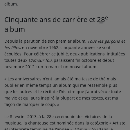
album.
e
Cinquante ans de carrière et
28
album
Depuis la parution de son premier album,
Tous les garçons et
les filles
, en novembre 1962, cinquante années se sont
écoulées. Pour célébrer ce jubilé, deux publications, intitulées
toutes deux
L’Amour fou
, paraissent fin octobre et début
novembre 2012 : un roman et un nouvel album.
« Les anniversaires n’ont jamais été ma tasse de thé mais
publier en même temps un album qui me ressemble plus
que les autres et le récit de l’histoire que j’aurai vécue toute
ma vie et qui aura inspiré la plupart de mes textes, est ma
façon de marquer le coup. »
Le
8 février 2013
, à la 28e cérémonie des Victoires de la
musique, la chanteuse est nominée dans la catégorie « Artiste
et interprète féminine de l'année »,
L’Amour fou
dans la