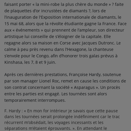
faisant porter « la mini-robe la plus chère du monde » ? faite
de plaquettes d’or incrustées de diamants ?, lors de
l’inauguration de l'Exposition internationale de diamants, le
15 mai 68, alors que la révolte étudiante gagne la France. Face
aux « événements » qui prennent de l’ampleur, son directeur
artistique lui conseille de s’éloigner de la capitale. Elle
regagne alors sa maison en Corse avec Jacques Dutronc. Le
calme à peu près revenu dans l’Hexagone, la chanteuse
s’envole pour le Congo, afin d’honorer trois galas prévus à
Kinshasa, les 7, 8 et 9 juin.
Après ces dernières prestations, Françoise Hardy, soutenue
par son manager Lionel Roc, remet en cause les conditions de
son contrat concernant la société « Asparagus ». Un procès
entre les parties est engagé. Les tournées sont alors
temporairement interrompues.
F. Hardy : « En mon for intérieur je savais que cette pause
dans les tournées serait prolongée indéfiniment car le trac
récurrent m’obsédait, les voyages incessants et les
séparations m’étaient éprouvants. ». En attendant le