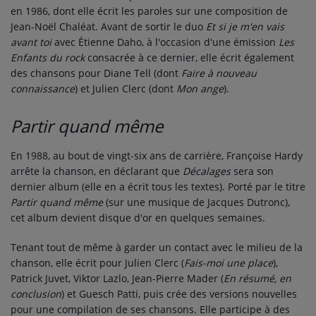
en 1986, dont elle écrit les paroles sur une composition de
Jean-Noël Chaléat. Avant de sortir le duo
Et si je m'en vais
avant toi
avec Étienne Daho, à l'occasion d'une émission
Les
Enfants du rock
consacrée à ce dernier, elle écrit également
des chansons pour Diane Tell (dont
Faire à nouveau
connaissance
) et Julien Clerc (dont
Mon ange
).
Partir quand même
En 1988, au bout de vingt-six ans de carrière, Françoise Hardy
arrête la chanson, en déclarant que
Décalages
sera son
dernier album (elle en a écrit tous les textes). Porté par le titre
Partir quand même
(sur une musique de Jacques Dutronc),
cet album devient disque d'or en quelques semaines.
Tenant tout de même à garder un contact avec le milieu de la
chanson, elle écrit pour Julien Clerc (
Fais-moi une place
),
Patrick Juvet, Viktor Lazlo, Jean-Pierre Mader (
En résumé, en
conclusion
) et Guesch Patti, puis crée des versions nouvelles
pour une compilation de ses chansons. Elle participe à des