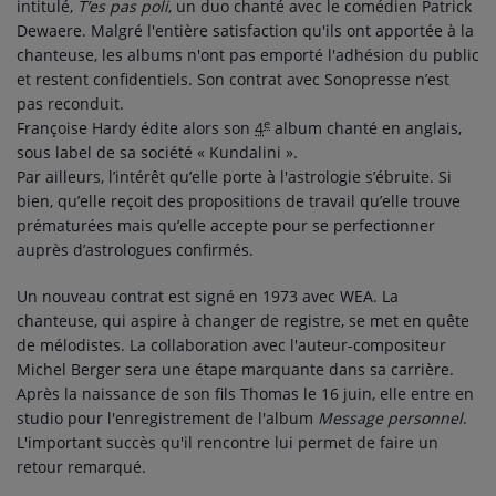
intitulé,
T’es pas poli
, un duo chanté avec le comédien Patrick
Dewaere. Malgré l'entière satisfaction qu'ils ont apportée à la
chanteuse, les albums n'ont pas emporté l'adhésion du public
et restent confidentiels. Son contrat avec Sonopresse n’est
pas reconduit.
e
Françoise Hardy édite alors son
4
album chanté en anglais,
sous label de sa société « Kundalini ».
Par ailleurs, l’intérêt qu’elle porte à l'astrologie s’ébruite. Si
bien, qu’elle reçoit des propositions de travail qu’elle trouve
prématurées mais qu’elle accepte pour se perfectionner
auprès d’astrologues confirmés.
Un nouveau contrat est signé en 1973 avec WEA. La
chanteuse, qui aspire à changer de registre, se met en quête
de mélodistes. La collaboration avec l'auteur-compositeur
Michel Berger sera une étape marquante dans sa carrière.
Après la naissance de son fils Thomas le
16 juin
, elle entre en
studio pour l'enregistrement de l'album
Message personnel
.
L'important succès qu'il rencontre lui permet de faire un
retour remarqué.