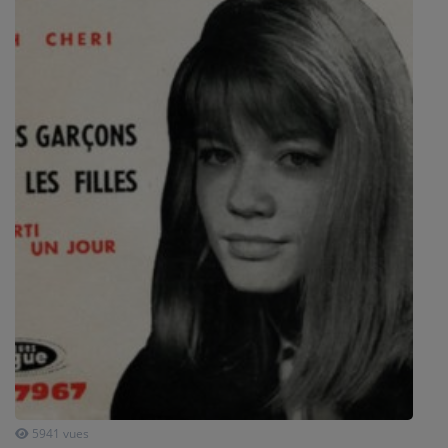
SPORT
PUBLICITÉS
CINÉMA
Se connecter
5941 vues