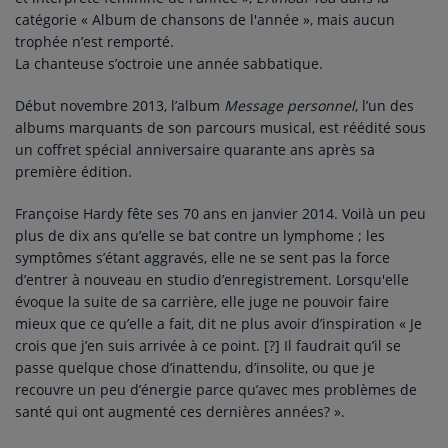
catégorie « Album de chansons de l'année », mais aucun
trophée n’est remporté.
La chanteuse s’octroie une année sabbatique.
Début novembre 2013, l’album
Message personnel
, l’un des
albums marquants de son parcours musical, est réédité sous
un coffret spécial anniversaire quarante ans après sa
première édition.
Françoise Hardy fête ses 70 ans en janvier 2014. Voilà un peu
plus de dix ans qu’elle se bat contre un lymphome ; les
symptômes s’étant aggravés, elle ne se sent pas la force
d’entrer à nouveau en studio d’enregistrement. Lorsqu'elle
évoque la suite de sa carrière, elle juge ne pouvoir faire
mieux que ce qu’elle a fait, dit ne plus avoir d’inspiration
« Je
crois que j’en suis arrivée à ce point. [?] Il faudrait qu’il se
passe quelque chose d’inattendu, d’insolite, ou que je
recouvre un peu d’énergie parce qu’avec mes problèmes de
santé qui ont augmenté ces dernières années? »
.