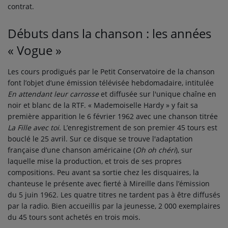
contrat.
Débuts dans la chanson : les années
« Vogue »
Les cours prodigués par le Petit Conservatoire de la chanson
font l’objet d’une émission télévisée hebdomadaire, intitulée
En attendant leur carrosse
et diffusée sur l'unique chaîne en
noir et blanc de la RTF. « Mademoiselle Hardy » y fait sa
première apparition le
6 février 1962
avec une chanson titrée
La Fille avec toi
. L’enregistrement de son premier 45 tours est
bouclé le
25 avril
. Sur ce disque se trouve l'adaptation
française d’une chanson américaine (
Oh oh chéri
), sur
laquelle mise la production, et trois de ses propres
compositions. Peu avant sa sortie chez les disquaires, la
chanteuse le présente avec fierté à Mireille dans l’émission
du 5 juin 1962. Les quatre titres ne tardent pas à être diffusés
par la radio. Bien accueillis par la jeunesse, 2 000 exemplaires
du
45 tours
sont achetés en trois mois.