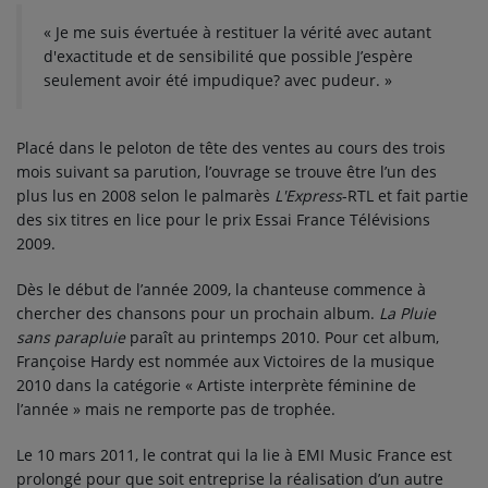
« Je me suis évertuée à restituer la vérité avec autant
d'exactitude et de sensibilité que possible J’espère
seulement avoir été impudique? avec pudeur. »
Placé dans le peloton de tête des ventes au cours des trois
mois suivant sa parution, l’ouvrage se trouve être l’un des
plus lus en 2008 selon le palmarès
L'Express
-RTL et fait partie
des six titres en lice pour le prix Essai France Télévisions
2009.
Dès le début de l’année 2009, la chanteuse commence à
chercher des chansons pour un prochain album.
La Pluie
sans parapluie
paraît au printemps 2010. Pour cet album,
Françoise Hardy est nommée aux Victoires de la musique
2010 dans la catégorie « Artiste interprète féminine de
l’année » mais ne remporte pas de trophée.
Le 10 mars 2011, le contrat qui la lie à EMI Music France est
prolongé pour que soit entreprise la réalisation d’un autre