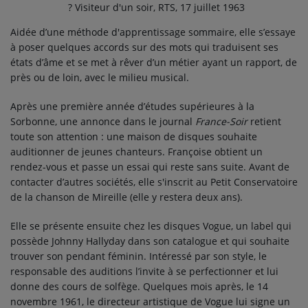
? Visiteur d'un soir, RTS, 17 juillet 1963
Aidée d’une méthode d'apprentissage sommaire, elle s’essaye
à poser quelques accords sur des mots qui traduisent ses
états d’âme et se met à rêver d’un métier ayant un rapport, de
près ou de loin, avec le milieu musical.
Après une première année d’études supérieures à la
Sorbonne, une annonce dans le journal
France-Soir
retient
toute son attention : une maison de disques souhaite
auditionner de jeunes chanteurs. Françoise obtient un
rendez-vous et passe un essai qui reste sans suite. Avant de
contacter d’autres sociétés, elle s'inscrit au Petit Conservatoire
de la chanson de Mireille (elle y restera deux ans).
Elle se présente ensuite chez les disques Vogue, un label qui
possède Johnny Hallyday dans son catalogue et qui souhaite
trouver son pendant féminin. Intéressé par son style, le
responsable des auditions l’invite à se perfectionner et lui
donne des cours de solfège. Quelques mois après, le 14
novembre 1961, le directeur artistique de Vogue lui signe un