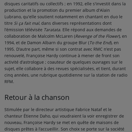
disques caritatifs ou collectifs ; en 1992, elle s'investit dans la
production et la promotion du premier album d'Alain
Lubrano, qu'elle soutient notamment en chantant en duo le
titre
Si ça fait mal
, dans diverses représentations dont
l’émission télévisée
Taratata
. Elle répond aux demandes de
collaboration de Malcolm McLaren (
Revenge of the Flower
), en
1994, et de Damon Albarn du groupe Blur (
To the End
), en
1995. D’autre part, même si son contrat avec RMC n’est pas
renouvelé, Françoise Hardy continue à mener de front son
activité d’astrologue ; coauteur de quelques ouvrages sur le
sujet, elle collabore à des revues spécialisées, et tient, durant
cinq années, une rubrique quotidienne sur la station de radio
RFM.
Retour à la chanson
Stimulée par le directeur artistique Fabrice Nataf et le
chanteur Étienne Daho, qui voudraient la voir enregistrer de
nouveau, Françoise Hardy se met en quête de maisons de
disques prêtes à l’accueillir. Son choix se porte sur la société